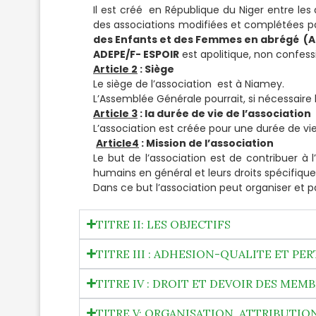
Il est créé en République du Niger entre l
des associations modifiées et complétées p
des Enfants et des Femmes en abrégé (AD
ADEPE/F- ESPOIR
est apolitique, non confessi
Article 2
: Siège
Le siège de l’association est à Niamey.
L’Assemblée Générale pourrait, si nécessaire 
Article 3
: la durée de vie de l’association
L’association est créée pour une durée de vie
Article4
: Mission de l’association
Le but de l’association est de contribuer à 
humains en général et leurs droits spécifiques
Dans ce but l’association peut organiser et p
TITRE II: LES OBJECTIFS
TITRE III : ADHESION-QUALITE ET PE
TITRE IV : DROIT ET DEVOIR DES MEM
TITRE V: ORGANISATION, ATTRIBUTI