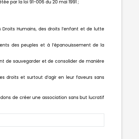
e par la loi 91-006 du 20 mai 1991 ;
Droits Humains, des droits l’enfant et de lutte
ents des peuples et à l’épanouissement de la
ant de sauvegarder et de consolider de manière
s droits et surtout d’agir en leur faveurs sans
dons de créer une association sans but lucratif