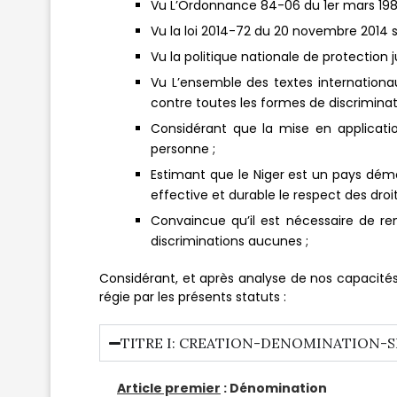
Vu L’Ordonnance 84-06 du 1er mars 1984,
Vu la loi 2014-72 du 20 novembre 2014 s
Vu la politique nationale de protection j
Vu L’ensemble des textes internationau
contre toutes les formes de discriminat
Considérant que la mise en applicati
personne ;
Estimant que le Niger est un pays dém
effective et durable le respect des droits
Convaincue qu’il est nécessaire de ren
discriminations aucunes ;
Considérant, et après analyse de nos capacités
régie par les présents statuts :
TITRE I: CREATION-DENOMINATION-S
Article premier
: Dénomination