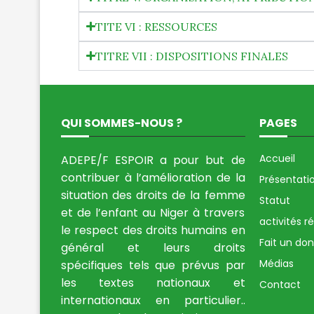
TITE VI : RESSOURCES
TITRE VII : DISPOSITIONS FINALES
QUI SOMMES-NOUS ?
PAGES
Accueil
ADEPE/F ESPOIR a pour but de
contribuer à l’amélioration de la
Présentati
situation des droits de la femme
Statut
et de l’enfant au Niger à travers
activités r
le respect des droits humains en
Fait un don
général et leurs droits
Médias
spécifiques tels que prévus par
les textes nationaux et
Contact
internationaux en particulier..