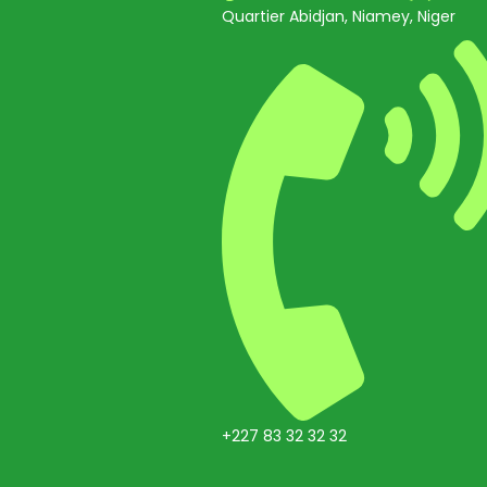
Quartier Abidjan, Niamey, Niger
+227 83 32 32 32