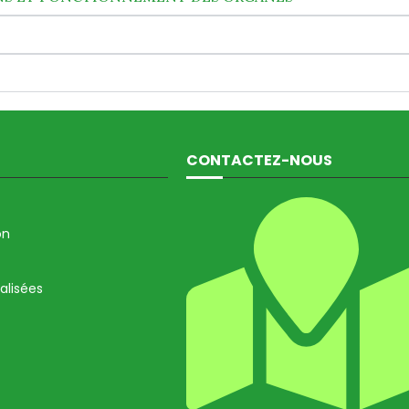
CONTACTEZ-NOUS
on
éalisées