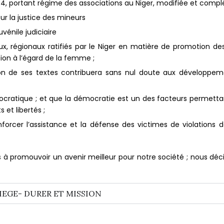
 portant régime des associations au Niger, modifiée et complété
ur la justice des mineurs
uvénile judiciaire
x, régionaux ratifiés par le Niger en matière de promotion des 
ion à l’égard de la femme ;
on de ses textes contribuera sans nul doute aux développem
ocratique ; et que la démocratie est un des facteurs permett
 et libertés ;
forcer l’assistance et la défense des victimes de violations de
 à promouvoir un avenir meilleur pour notre société ; nous déci
IEGE- DURER ET MISSION